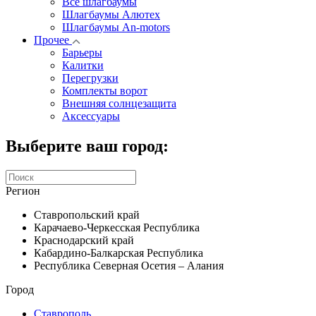
Все шлагбаумы
Шлагбаумы Алютех
Шлагбаумы An-motors
Прочее
Барьеры
Калитки
Перегрузки
Комплекты ворот
Внешняя солнцезащита
Аксессуары
Выберите ваш город:
Регион
Ставропольский край
Карачаево-Черкесская Республика
Краснодарский край
Кабардино-Балкарская Республика
Республика Северная Осетия – Алания
Город
Ставрополь