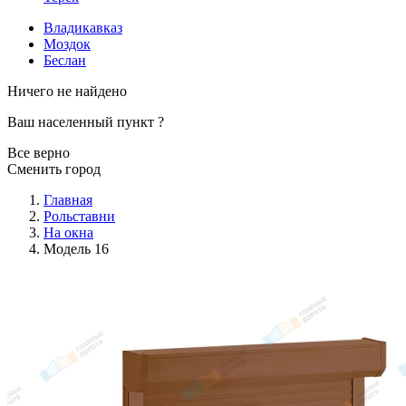
Владикавказ
Моздок
Беслан
Ничего не найдено
Ваш населенный пункт
?
Все верно
Сменить город
Главная
Рольставни
На окна
Модель 16