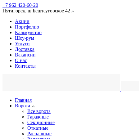
+7 962 420-60-20
Пятигорск
,
ш Бештаугорское
42
Акции
Портфолио
Калькулятор
Шоу-рум
Услуги
Доставка
Вакансии
О нас
Контакты
Главная
Ворота
Все ворота
Гаражные
Секционные
Откатные
Распашные